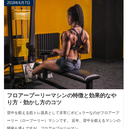
2018年6月7日
フロアープーリーマシンの特徴と効果的なや
り方・効かし方のコツ
背中を鍛える筋トレ器具として非常にポピュラーなのがフロアープ
ーリー（ロープーリー）マシンです。 近年、背中を鍛えるマシンの
開発も盛んですが、フロアープーリーマシ…