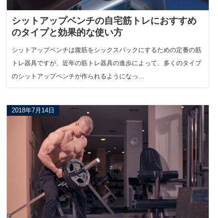
シットアップベンチの自宅筋トレにおすすめ
のタイプと効果的な使い方
シットアップベンチは腹筋をシックスパックにするための定番の筋
トレ器具ですが、近年の筋トレ器具の進歩によって、多くのタイプ
のシットアップベンチが作られるようになっ…
2018年7月14日