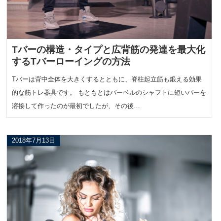
Tバーの構造・タイプと広背筋の発達を最大化
するTバーローイングの方法
Tバーは背中全体を大きくするとともに、脊柱起立筋も鍛える効果
的な筋トレ器具です。 もともとはバーベルのシャフトに短いバーを
溶接して作ったのが最初でしたが、その後…
2018年7月13日