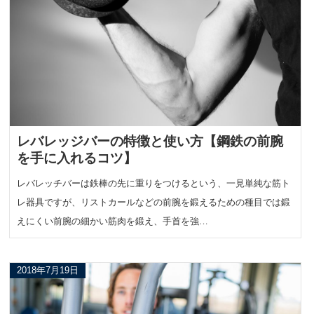
レバレッジバーの特徴と使い方【鋼鉄の前腕
を手に入れるコツ】
レバレッチバーは鉄棒の先に重りをつけるという、一見単純な筋ト
レ器具ですが、リストカールなどの前腕を鍛えるための種目では鍛
えにくい前腕の細かい筋肉を鍛え、手首を強…
2018年7月19日