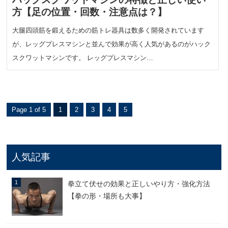
方【足の位置・回数・注意点は？】
大腿四頭筋を鍛えるための筋トレ器具は数多く開発されています
が、レッグプレスマシンと並んで効果が高く人気があるのがハック
スクワットマシンです。 レッグプレスマシン…
Page 1 of 5
1
2
3
4
5
人気記事
拳立て伏せの効果と正しいやり方・強化方法
【拳の形・場所も大事】