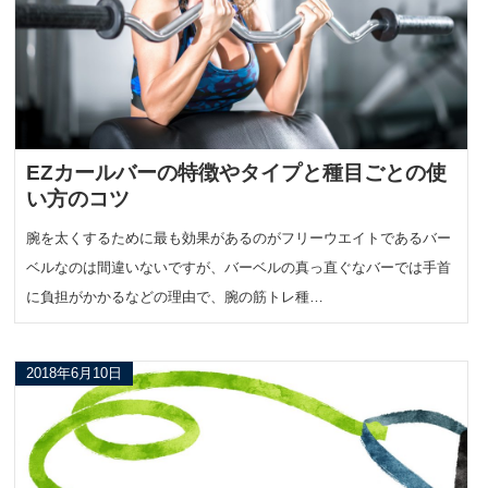
EZカールバーの特徴やタイプと種目ごとの使
い方のコツ
腕を太くするために最も効果があるのがフリーウエイトであるバー
ベルなのは間違いないですが、バーベルの真っ直ぐなバーでは手首
に負担がかかるなどの理由で、腕の筋トレ種…
2018年6月10日