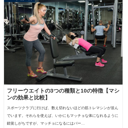
フリーウエイトの3つの種類と10の特徴【マシ
ンの効果と比較】
スポーツクラブに行けば、数え切れないほどの筋トレマシンが並ん
でいます。それらを使えば、いかにもマッチョな体になれるように
錯覚しがちですが、マッチョになるにはバー…