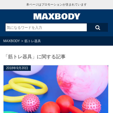
本ページはプロモーションが含まれています
MAXBODY
MAXBODY
>
筋トレ器具
「筋トレ器具」に関する記事
2018年9月20日