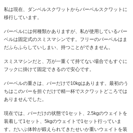
私は現在、ダンベルスクワットからバーベルスクワットに
移行しています。
バーベルには何種類かありますが、私が使用しているバー
ベルは固定式のスミスマシンです。フリーのバーベルはま
だふらふらしていしまい、持つことができません。
スミスマシンだと、万が一重くて持てない場合でもすぐに
フックに掛けて固定できるので安心です。
バーベルの重さは、バーだけで10kgはあります。最初のう
ちはこのバーを担ぐだけで精一杯でスクワットどころでは
ありませんでした。
現在では、バーだけの状態で1セット、2.5kgのウェイトを
装着して1セット、5kgのウェイトで1セット行っていま
す。だいぶ体幹が鍛えられてきたせいか重いウェイトを装