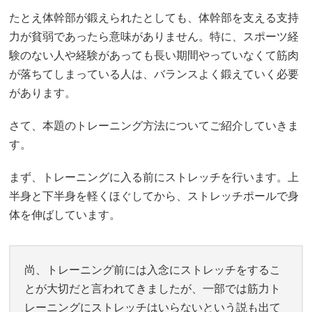
たとえ体幹部が鍛えられたとしても、体幹部を支える支持
力が貧弱であったら意味がありません。特に、スポーツ経
験のない人や経験があっても長い期間やっていなくて筋肉
が落ちてしまっている人は、バランスよく鍛えていく必要
があります。
さて、本題のトレーニング方法についてご紹介していきま
す。
まず、トレーニングに入る前にストレッチを行います。上
半身と下半身を軽くほぐしてから、ストレッチポールで身
体を伸ばしています。
尚、トレーニング前には入念にストレッチをするこ
とが大切だと言われてきましたが、一部では筋力ト
レーニングにストレッチはいらないという説も出て