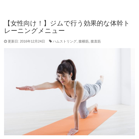
【女性向け！】ジムで行う効果的な体幹ト
レーニングメニュー
更新日: 2016年12月24日
ハムストリング
,
腹横筋
,
腹直筋