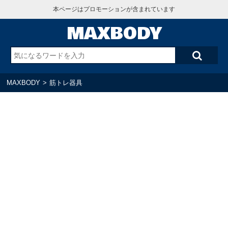
本ページはプロモーションが含まれています
MAXBODY
MAXBODY
>
筋トレ器具