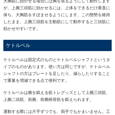
大胸筋に効かせる場合には胸を張るようにして動作します
が、上腕三頭筋に効かせるには、上体をできるだけ垂直に
保ち、大胸筋をすぼませるようにします。この態勢を維持
したまま、上腕三頭筋を主動筋にして動作すると三頭筋に
効かせやすいです。
ケトルベル
ケトルベルは固定式のものとケトルベルシャフトというタ
イプのものがあります。使い方は同じですが、ケトルベル
シャフトの方はプレートを足したり、減らしたりすること
で重量を増減できる点で便利です。
ケトルベルは腕を鍛える筋トレグッズとして上腕三頭筋、
上腕二頭筋、前腕、前腕橈骨筋を鍛えられます。
運動する際には片手ずつでも、両手でもかまいません。工