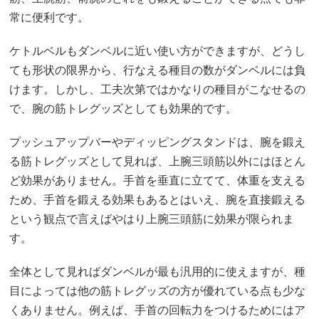
常に便利です。
ケトルベルもダンベルに近い使い方ができますが、どうし
ても形状の限界から、行なえる種目の数がダンベルには負
けます。しかし、工夫次第ではかなりの種目がこなせるの
で、腕の筋トレグッズとしても効果的です。
プッシュアップバーやディッピングスタンドは、腕を鍛え
る筋トレグッズとして見れば、上腕三頭筋以外にはほとん
ど効果がありません。手首を垂直に立てて、体重を支える
ため、手首を鍛える効果もあるとはいえ、腕を直接鍛える
という観点で言えばやはり上腕三頭筋に効果が限られま
す。
全体として見ればダンベルが最も汎用的に使えますが、種
目によっては他の筋トレグッズの方が優れている点も少な
くありません。例えば、手首の回転力をつけるためにはア