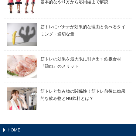
基本的なやり方から応用編まで解説
筋トレにバナナが効果的な理由と食べるタイ
ミング・適切な量
筋トレの効果を最大限に引き出す鉄板食材
『鶏肉』のメリット
筋トレと飲み物の関係性！筋トレ前後に効果
的な飲み物とNG飲料とは？
HOME