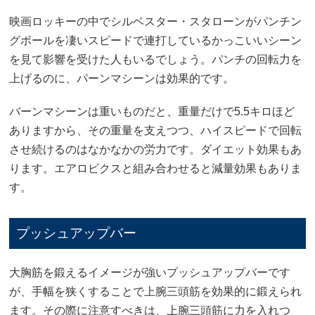
映画ロッキーの中でシルベスター・スタローンがパンチン
グボールを凄いスピードで連打しているかっこいいシーン
を見て影響を受けた人もいるでしょう。パンチの回転力を
上げるのに、パーンマシーンは効果的です。
バーンマシーンは重いものだと、重量だけで5.5キロほど
ありますから、その重量を支えつつ、ハイスピードで回転
させ続けるのはなかなかの労力です。ダイエット効果もあ
ります。エアロビクスと組み合わせると減量効果もありま
す。
プッシュアップバー
大胸筋を鍛えるイメージが強いプッシュアップバーです
が、手幅を狭くすることで上腕三頭筋を効果的に鍛えられ
ます。その際に注意すべきは、上腕三頭筋に力を入れつ