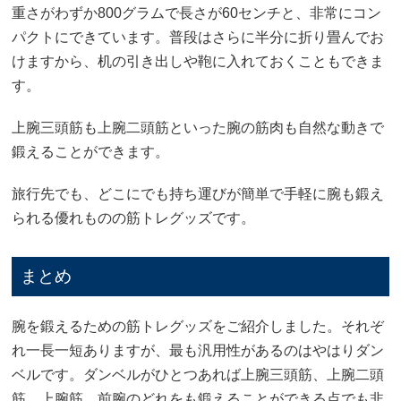
重さがわずか800グラムで長さが60センチと、非常にコン
パクトにできています。普段はさらに半分に折り畳んでお
けますから、机の引き出しや鞄に入れておくこともできま
す。
上腕三頭筋も上腕二頭筋といった腕の筋肉も自然な動きで
鍛えることができます。
旅行先でも、どこにでも持ち運びが簡単で手軽に腕も鍛え
られる優れものの筋トレグッズです。
まとめ
腕を鍛えるための筋トレグッズをご紹介しました。それぞ
れ一長一短ありますが、最も汎用性があるのはやはりダン
ベルです。ダンベルがひとつあれば上腕三頭筋、上腕二頭
筋、上腕筋、前腕のどれをも鍛えることができる点でも非