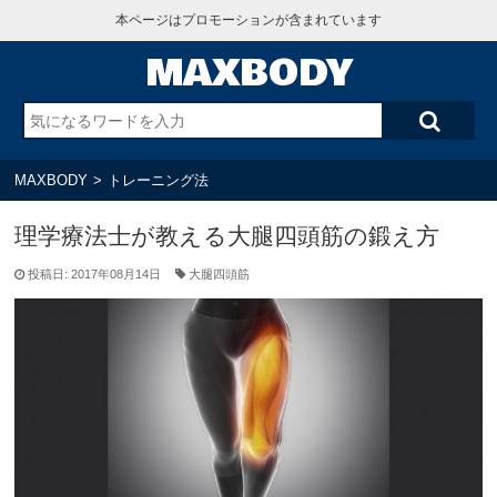
本ページはプロモーションが含まれています
MAXBODY
MAXBODY
>
トレーニング法
理学療法士が教える大腿四頭筋の鍛え方
投稿日: 2017年08月14日
大腿四頭筋