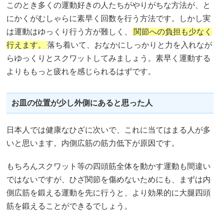
このとき多くの運動好きの人たちがやりがちな方法が、と
にかくがむしゃらに素早く回数を行う方法です。しかし実
は運動はゆっくり行う方が難しく、
関節への負担も少なく
行えます。
落ち着いて、おなかにしっかりと力を入れなが
らゆっくりとスクワットしてみましょう。素早く運動する
よりももっと疲れを感じられるはずです。
お皿の位置が少し外側にあると思った人
日本人では健康なひざに次いで、これに当てはまる人が多
いと思います。内側広筋の筋力低下が原因です。
もちろんスクワット等の四頭筋全体を動かす運動も間違い
ではないですが、ひざ関節を傷めないためにも、まずは内
側広筋を鍛える運動を先に行うと、より効果的に大腿四頭
筋を鍛えることができるでしょう。