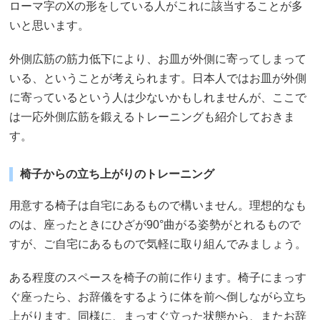
ローマ字のXの形をしている人がこれに該当することが多
いと思います。
外側広筋の筋力低下により、お皿が外側に寄ってしまって
いる、ということが考えられます。日本人ではお皿が外側
に寄っているという人は少ないかもしれませんが、ここで
は一応外側広筋を鍛えるトレーニングも紹介しておきま
す。
椅子からの立ち上がりのトレーニング
用意する椅子は自宅にあるもので構いません。理想的なも
のは、座ったときにひざが90°曲がる姿勢がとれるもので
すが、ご自宅にあるもので気軽に取り組んでみましょう。
ある程度のスペースを椅子の前に作ります。椅子にまっす
ぐ座ったら、お辞儀をするように体を前へ倒しながら立ち
上がります。同様に、まっすぐ立った状態から、またお辞