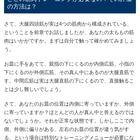
の方法は？
さて、大腿四頭筋が実は4つの筋肉から構成されている、
ということを前章でお話しましたが、あなたの太ももの筋
肉はいかがですか。まずは自分で触って確かめてみましょ
う。
お皿に手をあてて、親指の下にくるのが内側広筋、小指の
下にくるのが外側広筋、その真ん中にあるのが大腿直筋で
す。中間広筋は実は大腿直筋の下にくるので、直接触るこ
とは少し難しいでしょう。
さて、あなたのお皿の位置は内側に寄っていますか、外側
に寄っていますか？ほとんどの人が真ん中と答えるのでは
ないでしょうか。それが正常な状態です。しかしここで内
側、外側に偏りがある、左右のお皿の位置が違う気がす
る、という場合は特別なトレーニングメニューが必要にな