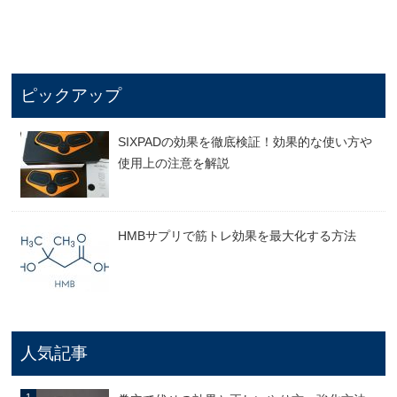
ピックアップ
SIXPADの効果を徹底検証！効果的な使い方や
使用上の注意を解説
HMBサプリで筋トレ効果を最大化する方法
人気記事