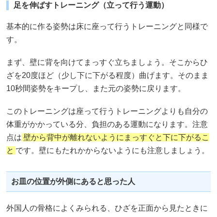
足を伸ばすトレーニング（立って行う運動）
基本的に作る姿勢は床に座って行うトレーニングと同様で
す。
まず、壁に背を向けてまっすぐ立ちましょう。そこからひ
ざを20度ほど（少し下に下がる程度）曲げます。そのまま
10秒間姿勢をキープし、また元の姿勢に戻ります。
このトレーニングは座って行うトレーニングよりも自分の
体重がかかっている分、負担のある運動になります。注意
点は
壁から背中が離れないようにまっすぐと下に下がるこ
と
です。壁にもたれかからないようにも注意しましょう。
お皿の位置が外側にあると思った人
外国人の骨格によくみられる、ひざを正面から見たときに