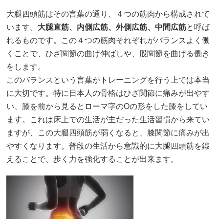
大腿四頭筋はその言葉の通り、４つの筋肉から構成されて
います。
大腿直筋、内側広筋、外側広筋、中間広筋
と呼ば
れるものです。この４つの筋肉それぞれがバランスよく働
くことで、ひざ関節の曲げ伸ばしや、股関節を曲げる働き
をします。
このバランスという言葉がトレーニングを行う上では本当
に大切です。特に日本人の骨格はひざ関節に痛みが出やす
い、膝を前から見るとローマ字のOの形をした膝をしてい
ます。これは床上での生活が主だった生活習慣から来てい
ますが、この大腿四頭筋が弱くなると、膝関節に痛みが出
やすくなります。普段の生活から意識的に大腿四頭筋を鍛
えることで、歩く力を強化することが出来ます。