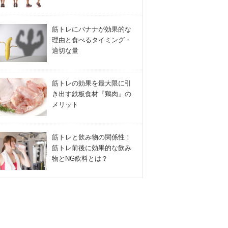
筋トレにバナナが効果的な
理由と食べるタイミング・
適切な量
筋トレの効果を最大限に引
き出す鉄板食材『鶏肉』の
メリット
筋トレと飲み物の関係性！
筋トレ前後に効果的な飲み
物とNG飲料とは？