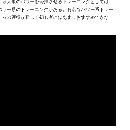
、最大限のパワーを発揮させるトレーニングとしては、
パワー系のトレーニングがある。有名なパワー系トレー
ームの獲得が難しく初心者にはあまりおすすめできな