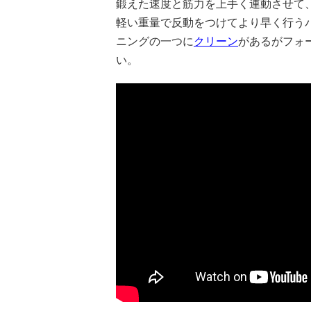
鍛えた速度と筋力を上手く連動させて
軽い重量で反動をつけてより早く行う
ニングの一つに
クリーン
があるがフォ
い。