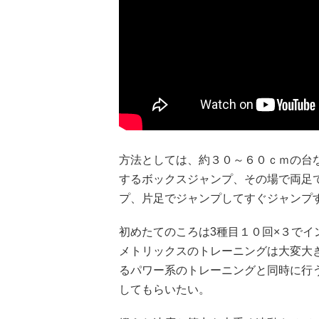
方法としては、約３０～６０ｃｍの台
するボックスジャンプ、その場で両足
プ、片足でジャンプしてすぐジャンプ
初めたてのころは3種目１０回×３でイ
メトリックスのトレーニングは大変大
るパワー系のトレーニングと同時に行
してもらいたい。