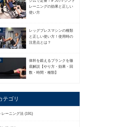
ジムで定番！9つのマシント
レーニングの効果と正しい
使い方
レッグプレスマシンの種類
と正しい使い方！使用時の
注意点とは？
体幹を鍛えるプランクを徹
底解説【やり方・効果・回
数・時間・種類】
カテゴリ
トレーニング法 (191)