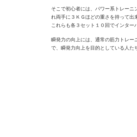
そこで初心者には、パワー系トレーニ
れ両手に３ＫＧほどの重さを持って出
これらも各３セット１０回でインター
瞬発力の向上には、通常の筋力トレー
で、瞬発力向上を目的としている人た