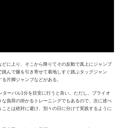
などに上り、そこから降りてその反動で真上にジャンプ
で跳んで腿を引き寄せて着地しすぐ跳ぶタッグジャン
する片脚ジャンブなどがある。
ンターバル1分を目安に行うと良い。ただし、プライオ
きな負荷の掛かるトレーニングでもあるので、次に述べ
うことは絶対に避け、別々の日に分けて実践するように