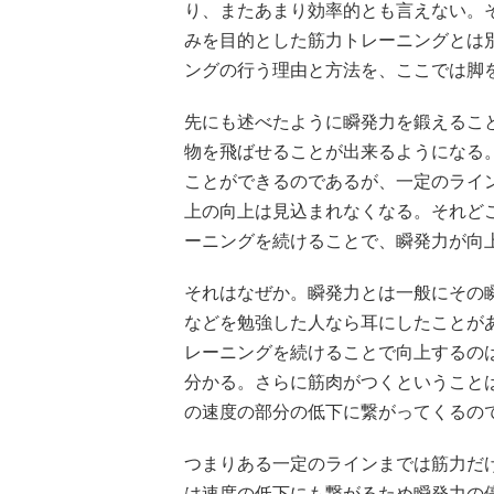
り、またあまり効率的とも言えない。
みを目的とした筋力トレーニングとは
ングの行う理由と方法を、ここでは脚
先にも述べたように瞬発力を鍛えるこ
物を飛ばせることが出来るようになる
ことができるのであるが、一定のライ
上の向上は見込まれなくなる。それど
ーニングを続けることで、瞬発力が向
それはなぜか。瞬発力とは一般にその
などを勉強した人なら耳にしたことが
レーニングを続けることで向上するの
分かる。さらに筋肉がつくということ
の速度の部分の低下に繋がってくるの
つまりある一定のラインまでは筋力だ
は速度の低下にも繋がるため瞬発力の