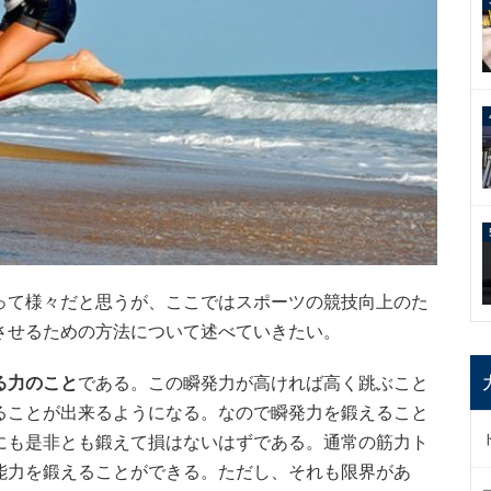
って様々だと思うが、ここではスポーツの競技向上のた
させるための方法について述べていきたい。
る力のこと
である。この瞬発力が高ければ高く跳ぶこと
ることが出来るようになる。なので瞬発力を鍛えること
にも是非とも鍛えて損はないはずである。通常の筋力ト
能力を鍛えることができる。ただし、それも限界があ