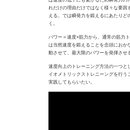
れだけの理由だけではなく様々な要因
える。では瞬発力を鍛えるにあたりど
く。
パワー＝速度×筋力から、通常の筋力
は当然速度を鍛えることを念頭におか
動させて、最大限のパワーを発揮させ
速度向上のトレーニング方法の一つと
イオメトリックストレニーングを行う
実践してもらいたい。