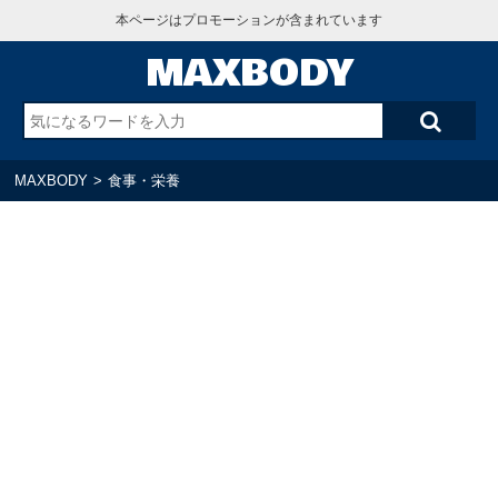
本ページはプロモーションが含まれています
MAXBODY
MAXBODY
>
食事・栄養