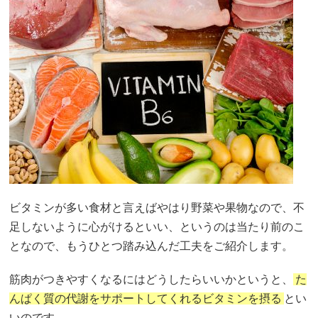
ビタミンが多い食材と言えばやはり野菜や果物なので、不
足しないように心がけるといい、というのは当たり前のこ
となので、もうひとつ踏み込んだ工夫をご紹介します。
筋肉がつきやすくなるにはどうしたらいいかというと、
た
んぱく質の代謝をサポートしてくれるビタミンを摂る
とい
いのです。