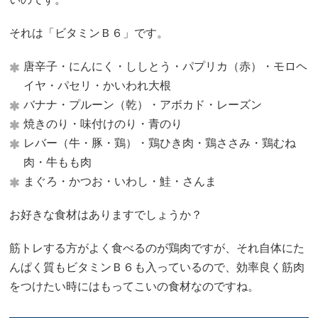
それは「ビタミンＢ６」です。
唐辛子・にんにく・ししとう・パプリカ（赤）・モロヘ
イヤ・パセリ・かいわれ大根
バナナ・プルーン（乾）・アボカド・レーズン
焼きのり・味付けのり・青のり
レバー（牛・豚・鶏）・鶏ひき肉・鶏ささみ・鶏むね
肉・牛もも肉
まぐろ・かつお・いわし・鮭・さんま
お好きな食材はありますでしょうか？
筋トレする方がよく食べるのが鶏肉ですが、それ自体にた
んぱく質もビタミンＢ６も入っているので、効率良く筋肉
をつけたい時にはもってこいの食材なのですね。