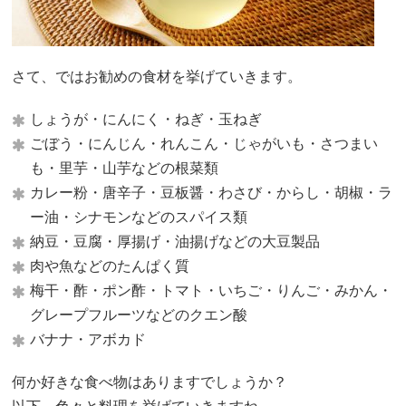
さて、ではお勧めの食材を挙げていきます。
しょうが・にんにく・ねぎ・玉ねぎ
ごぼう・にんじん・れんこん・じゃがいも・さつまい
も・里芋・山芋などの根菜類
カレー粉・唐辛子・豆板醤・わさび・からし・胡椒・ラ
ー油・シナモンなどのスパイス類
納豆・豆腐・厚揚げ・油揚げなどの大豆製品
肉や魚などのたんぱく質
梅干・酢・ポン酢・トマト・いちご・りんご・みかん・
グレープフルーツなどのクエン酸
バナナ・アボカド
何か好きな食べ物はありますでしょうか？