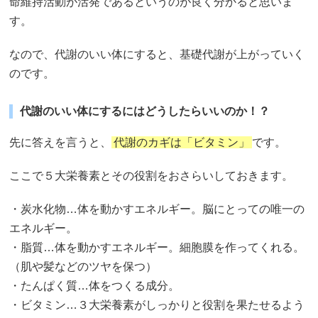
命維持活動が活発であるというのが良く分かると思いま
す。
なので、代謝のいい体にすると、基礎代謝が上がっていく
のです。
代謝のいい体にするにはどうしたらいいのか！？
先に答えを言うと、
代謝のカギは「ビタミン」
です。
ここで５大栄養素とその役割をおさらいしておきます。
・炭水化物…体を動かすエネルギー。脳にとっての唯一の
エネルギー。
・脂質…体を動かすエネルギー。細胞膜を作ってくれる。
（肌や髪などのツヤを保つ）
・たんぱく質…体をつくる成分。
・ビタミン…３大栄養素がしっかりと役割を果たせるよう