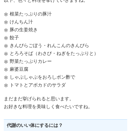
以下、色々と料理を挙げていきますね。
根菜たっぷりの豚汁
けんちん汁
豚の生姜焼き
餃子
きんぴらごぼう・れんこんのきんぴら
とろろそば（わさび・ねぎをたっぷりと）
野菜たっぷりカレー
麻婆豆腐
しゃぶしゃぶをおろしポン酢で
トマトとアボカドのサラダ
まだまだ挙げられると思います。
お好きな料理を美味しく食べたいですね。
代謝のいい体にするには？