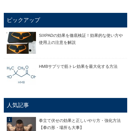
ピックアップ
SIXPADの効果を徹底検証！効果的な使い方や
使用上の注意を解説
HMBサプリで筋トレ効果を最大化する方法
人気記事
拳立て伏せの効果と正しいやり方・強化方法
【拳の形・場所も大事】