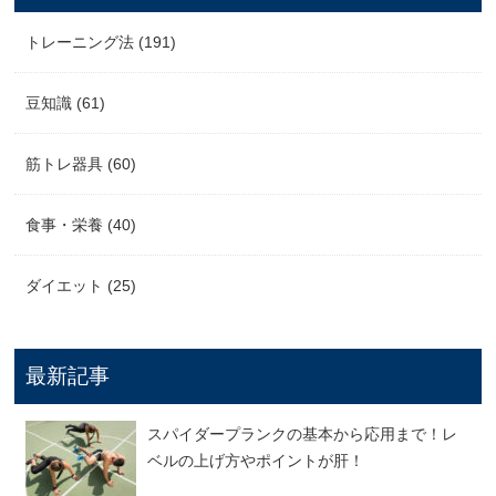
トレーニング法 (191)
豆知識 (61)
筋トレ器具 (60)
食事・栄養 (40)
ダイエット (25)
最新記事
スパイダープランクの基本から応用まで！レ
ベルの上げ方やポイントが肝！