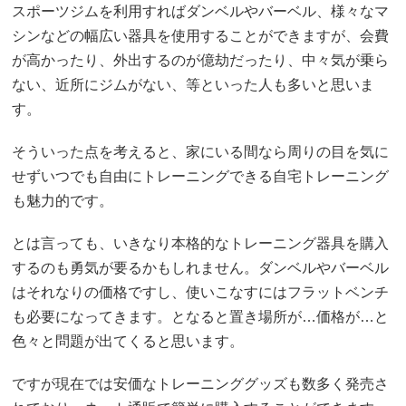
スポーツジムを利用すればダンベルやバーベル、様々なマ
シンなどの幅広い器具を使用することができますが、会費
が高かったり、外出するのが億劫だったり、中々気が乗ら
ない、近所にジムがない、等といった人も多いと思いま
す。
そういった点を考えると、家にいる間なら周りの目を気に
せずいつでも自由にトレーニングできる自宅トレーニング
も魅力的です。
とは言っても、いきなり本格的なトレーニング器具を購入
するのも勇気が要るかもしれません。ダンベルやバーベル
はそれなりの価格ですし、使いこなすにはフラットベンチ
も必要になってきます。となると置き場所が…価格が…と
色々と問題が出てくると思います。
ですが現在では安価なトレーニンググッズも数多く発売さ