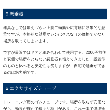
5.懸垂器
器具なしでは鍛えづらい上腕二頭筋や広背筋に効果的な懸
垂ですが、本格的な懸垂マシンはそれなりの価格でかなり
場所を取ってしまいます。
ですが最近ではドアと組み合わせて使用する、2000円前後
と安価で場所をとらない懸垂器も増えてきました。設置型
のものと比べると安定性は劣りますが、自宅で懸垂ができ
るのは魅力的です。
6.エクササイズチューブ
トレーニング用のゴムチューブです。場所を取らず安価な
がら、効果が確かで様々な種目があり、これ一本でほぼ全