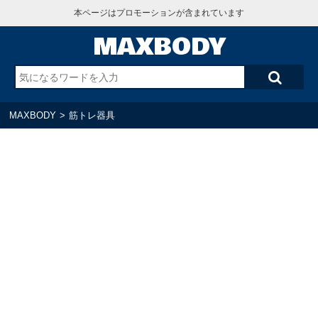
本ページはプロモーションが含まれています
MAXBODY
MAXBODY
>
筋トレ器具