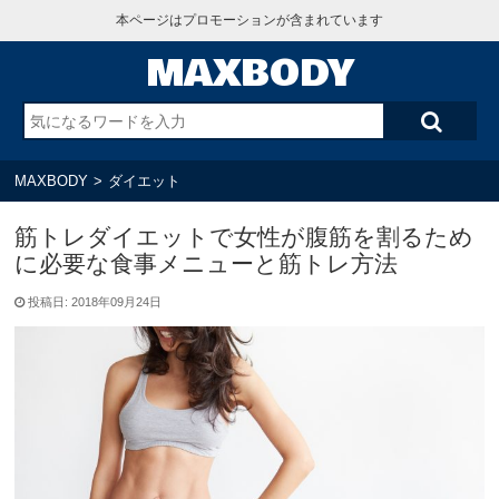
本ページはプロモーションが含まれています
MAXBODY
MAXBODY
>
ダイエット
筋トレダイエットで女性が腹筋を割るため
に必要な食事メニューと筋トレ方法
投稿日: 2018年09月24日