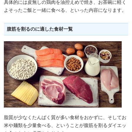
具体的には皮無しの鶏肉を油控えめで焼き、お茶碗に軽く
よそったご飯と一緒に食べる、といった内容になります。
腹筋を割るのに適した食材一覧
脂質が少なくたんぱく質が多い食材をおかずに、そしてお
米や麺類を少量食べる、ということが腹筋を割るダイエッ