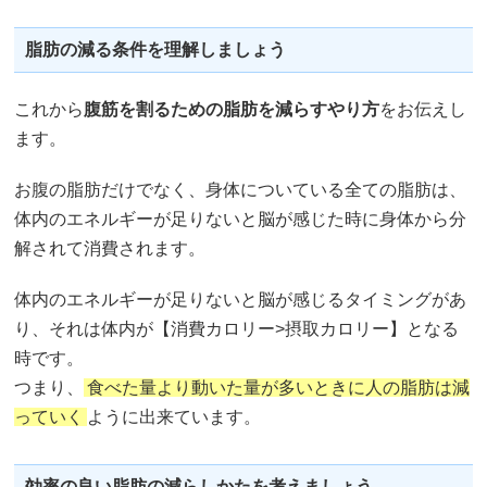
脂肪の減る条件を理解しましょう
これから
腹筋を割るための脂肪を減らすやり方
をお伝えし
ます。
お腹の脂肪だけでなく、身体についている全ての脂肪は、
体内のエネルギーが足りないと脳が感じた時に身体から分
解されて消費されます。
体内のエネルギーが足りないと脳が感じるタイミングがあ
り、それは体内が【消費カロリー>摂取カロリー】となる
時です。
つまり、
食べた量より動いた量が多いときに人の脂肪は減
っていく
ように出来ています。
効率の良い脂肪の減らしかたを考えましょう