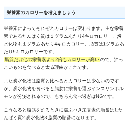
栄養素のカロリーを考えましょう
栄養素によってそれぞれカロリーは変わります。主な栄養
素であるたんぱく質は１グラムあたり4キロカロリー、炭
水化物も１グラムあたり4キロカロリー、脂質は1グラムあ
たり9キロカロリーです。
脂質だけ他の栄養素より2倍もカロリーが高い
ので、油っ
こいものを食べると太る理由がこれです。
また炭水化物は脂質と比べるとカロリーは少ないのです
が、炭水化物を食べると脂肪に栄養を運ぶインスリンホル
モンが分泌されるので、もちろん食べ過ぎはNGです。
こうなると腹筋を割るときに選ぶべき栄養素の順番は1.た
んぱく質2.炭水化物3.脂質の順番になります。