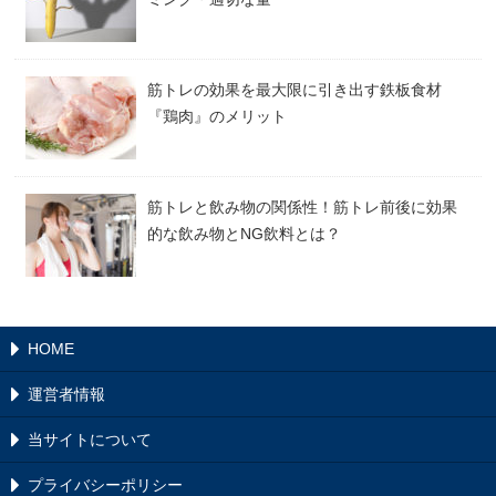
筋トレの効果を最大限に引き出す鉄板食材
『鶏肉』のメリット
筋トレと飲み物の関係性！筋トレ前後に効果
的な飲み物とNG飲料とは？
HOME
運営者情報
当サイトについて
プライバシーポリシー