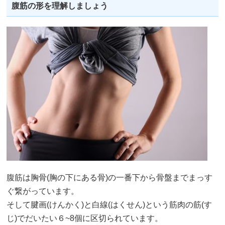
腹筋の形を理解しましょう
腹筋は胸骨(胸の下にある骨)の一番下から骨盤までまっす
ぐ繋がっています。
そして腱画(けんかく)と白線(はくせん)という筋肉の筋(す
じ)でだいたい６~8個に区切られています。