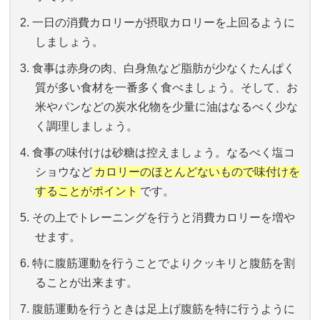
一日の消費カロリーが摂取カロリーを上回るように
しましょう。
食事は赤身の肉、白身魚など脂肪が少なくたんぱく
質が多い食材を一番多く食べましょう。そして、お
米やパンなどの炭水化物を少量に油はなるべく少な
く調理しましょう。
食事の味付けは砂糖は控えましょう。なるべく塩コ
ショウなど
カロリーのほとんどないもので味付けを
することがポイント
です。
その上でトレーニングを行うと消費カロリーを増や
せます。
特に腹筋運動を行うことでよりクッキリと腹筋を割
ることが出来ます。
腹筋運動を行うときは足上げ腹筋を特に行うように