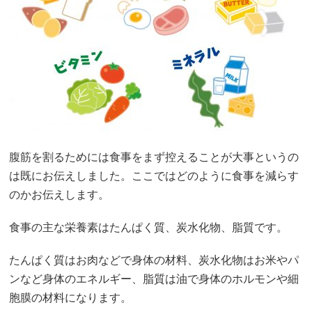
腹筋を割るためには食事をまず控えることが大事というの
は既にお伝えしました。ここではどのように食事を減らす
のかお伝えします。
食事の主な栄養素はたんぱく質、炭水化物、脂質です。
たんぱく質はお肉などで身体の材料、炭水化物はお米やパ
ンなど身体のエネルギー、脂質は油で身体のホルモンや細
胞膜の材料になります。