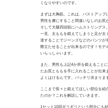
くなりやすいのです。
まずは大胸筋。これは、バストアップ
男性を虜にすること間違いなしのお尻
そして大腿四頭筋にハムストリングス
一見、太ももを鍛えてしまうと足が太
達することでジーンズなどのパンツが
際立たせることが出来るのです！モデ
いらっしゃいます。
また、男性も上記4か所を鍛えること
たお尻とももを手に入れることが出来
よくはけるんです。バッチリ決まりま
ここまで長々と鍛えてほしい部位を紹
たのか？これを解説していきます。
1セット10回ギリギリという部分にも