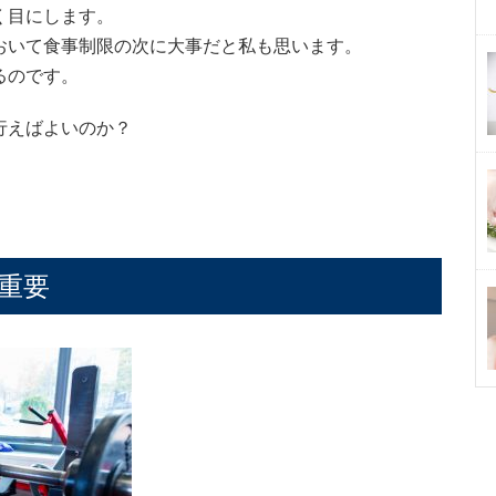
く目にします。
おいて食事制限の次に大事だと私も思います。
るのです。
行えばよいのか？
重要