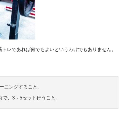
筋トレであれば何でもよいというわけでもありません。
ーニングすること。
荷で、3～5セット行うこと。