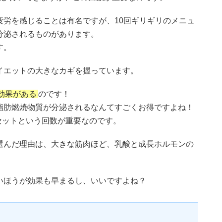
疲労を感じることは有名ですが、10回ギリギリのメニュ
分泌されるものがあります。
す。
イエットの大きなカギを握っています。
効果がある
のです！
脂肪燃焼物質が分泌されるなんてすごくお得ですよね！
5セットという回数が重要なのです。
選んだ理由は、大きな筋肉ほど、乳酸と成長ホルモンの
いほうが効果も早まるし、いいですよね？