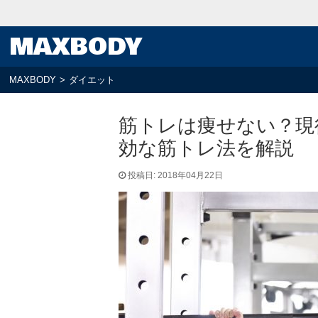
MAXBODY
MAXBODY
>
ダイエット
筋トレは痩せない？現
効な筋トレ法を解説
投稿日: 2018年04月22日