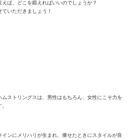
言えば、どこを鍛えればいいのでしょうか？
せていただきましょう！
ハムストリングスは、男性はもちろん、女性にこそ力を
す。
ラインにメリハリが生まれ、痩せたときにスタイルが良