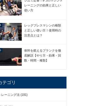
ジムで定番！9つのマシント
レーニングの効果と正しい
使い方
レッグプレスマシンの種類
と正しい使い方！使用時の
注意点とは？
体幹を鍛えるプランクを徹
底解説【やり方・効果・回
数・時間・種類】
カテゴリ
トレーニング法 (191)