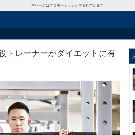
本ページはプロモーションが含まれています
役トレーナーがダイエットに有