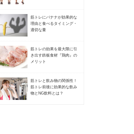
筋トレにバナナが効果的な
理由と食べるタイミング・
適切な量
筋トレの効果を最大限に引
き出す鉄板食材『鶏肉』の
メリット
筋トレと飲み物の関係性！
筋トレ前後に効果的な飲み
物とNG飲料とは？