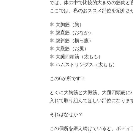
では、体の中で比較的大きめの筋肉と
ここでは、私のおススメ部位を紹介さ
大胸筋（胸）
腹直筋（おなか）
腹斜筋（横っ腹）
大殿筋（お尻）
大腿四頭筋（太もも）
ハムストリングス（太もも）
この6か所です！
とくに大胸筋と大殿筋、大腿四頭筋に
入れて取り組んでほしい部位になりま
それはなぜか？
この個所を鍛え続けていると、ボディ