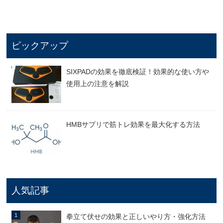
ピックアップ
SIXPADの効果を徹底検証！効果的な使い方や
使用上の注意を解説
HMBサプリで筋トレ効果を最大化する方法
人気記事
拳立て伏せの効果と正しいやり方・強化方法