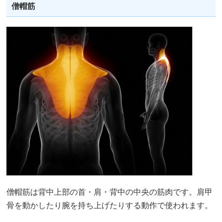
僧帽筋
僧帽筋は背中上部の首・肩・背中の中央の筋肉です。肩甲
骨を動かしたり腕を持ち上げたりする動作で使われます。