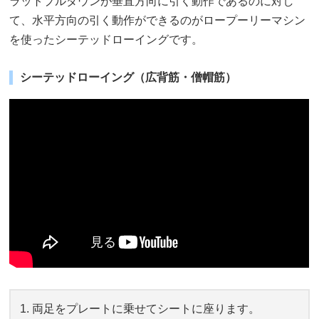
ラットプルダウンが垂直方向に引く動作であるのに対し
て、水平方向の引く動作ができるのがロープーリーマシン
を使ったシーテッドローイングです。
シーテッドローイング（広背筋・僧帽筋）
両足をプレートに乗せてシートに座ります。