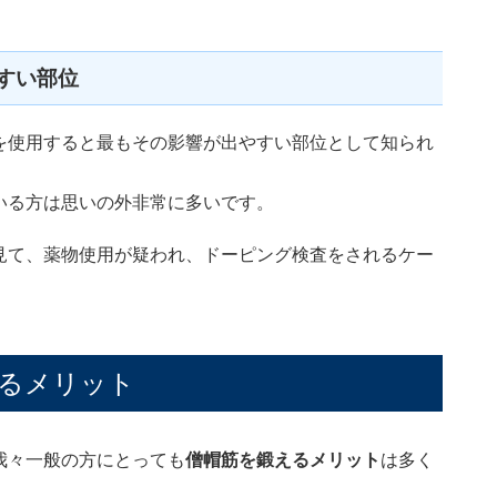
すい部位
を使用すると最もその影響が出やすい部位として知られ
いる方は思いの外非常に多いです。
見て、薬物使用が疑われ、ドーピング検査をされるケー
るメリット
我々一般の方にとっても
僧帽筋を鍛えるメリット
は多く