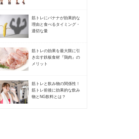
筋トレにバナナが効果的な
理由と食べるタイミング・
適切な量
筋トレの効果を最大限に引
き出す鉄板食材『鶏肉』の
メリット
筋トレと飲み物の関係性！
筋トレ前後に効果的な飲み
物とNG飲料とは？