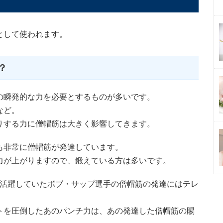
として使われます。
？
の瞬発的な力を必要とするものが多いです。
など。
りする力に僧帽筋は大きく影響してきます。
も非常に僧帽筋が発達しています。
力が上がりますので、鍛えている方は多いです。
トで活躍していたボブ・サップ選手の僧帽筋の発達にはテレ
トを圧倒したあのパンチ力は、あの発達した僧帽筋の賜