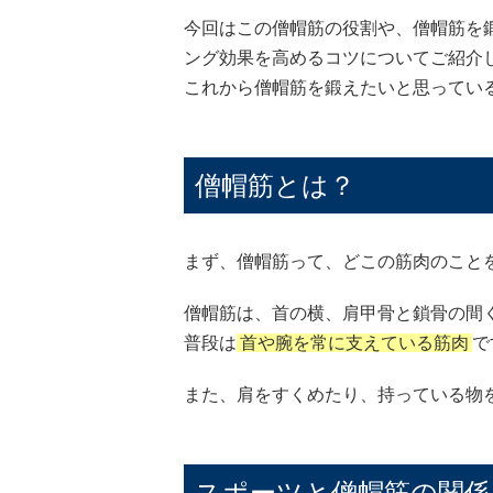
今回はこの僧帽筋の役割や、僧帽筋を
ング効果を高めるコツについてご紹介
これから僧帽筋を鍛えたいと思ってい
僧帽筋とは？
まず、僧帽筋って、どこの筋肉のこと
僧帽筋は、首の横、肩甲骨と鎖骨の間
普段は
首や腕を常に支えている筋肉
で
また、肩をすくめたり、持っている物
スポーツと僧帽筋の関係