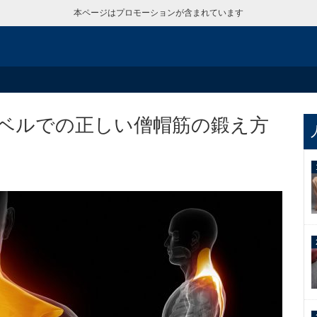
本ページはプロモーションが含まれています
ベルでの正しい僧帽筋の鍛え方