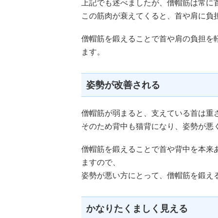
上記でも述べましたが、僧帽筋は常に
この筋肉が衰えてくると、首や肩に負
僧帽筋を鍛えることで首や肩の負担を
ます。
姿勢が改善される
僧帽筋が弱まると、支えている首は重
そのため背中も猫背になり、姿勢が悪
僧帽筋を鍛えることで首や背中を本来
ますので、
姿勢が悪い方にとって、僧帽筋を鍛え
かなりたくましく見える