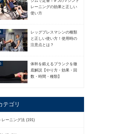
ジムで定番！9つのマシント
レーニングの効果と正しい
使い方
レッグプレスマシンの種類
と正しい使い方！使用時の
注意点とは？
体幹を鍛えるプランクを徹
底解説【やり方・効果・回
数・時間・種類】
カテゴリ
トレーニング法 (191)