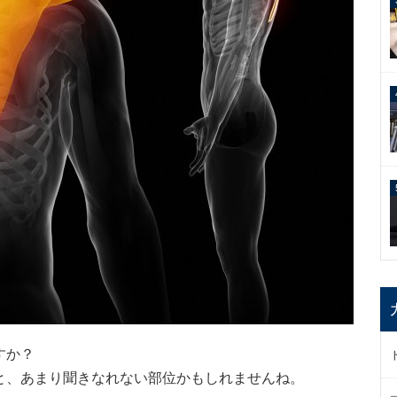
すか？
と、あまり聞きなれない部位かもしれませんね。